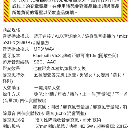
商品規格
音樂播放模式 藍牙連接 / AUX音源輸入 / 隨身碟音樂播放 / micr
oSD卡(256GB)音樂播放
音樂播放格式 MP3/ WAV
藍牙版本 Bluetooth V5.3 ,傳輸距離可達10m(開放空間)
藍牙音樂編碼 SBC、AAC
燈光效果 七種燈光26種氣氛模式切換
麥克風特效 五種變聲麥克風 (原聲 / 男變女 / 女變男 / 蘿莉 /
怪獸)
人聲消除 一鍵消除人聲
操作方式 喇叭: 開機 / 燈效 / 播放 / 上一首(音量減) / 下一首
(音量加) 四個實體按鍵
麥克風：開機 / 麥克風音量加 / 麥克風音量減 / 消
除原音 四個實體按鍵/ 迴音(Echo 混響調整)
麥克風規格 指向性降噪收音麥克風 / 藍牙 技術
喇叭規格 57mm喇叭單體 / 功率: 4Ω 5W / 頻率響應: 20HZ-