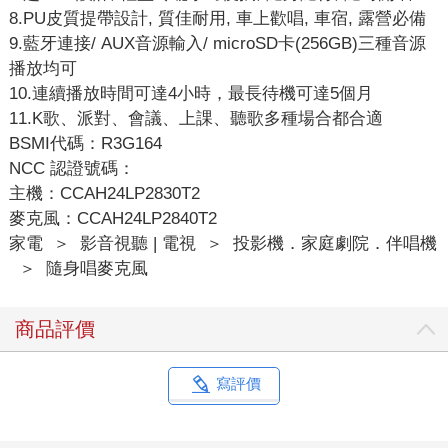
8.PU皮質提帶設計, 質佳耐用, 車上歡唱, 車宿, 露營必備
9.藍牙連接/ AUX音源輸入/ microSD卡(256GB)三種音源
播放均可
10.連續播放時間可達4小時，最長待機可達5個月
11.K歌、派對、會議、上課、聽歌多種場合都合適
BSMI代碼：R3G164
NCC 認證號碼：
主機：CCAH24LP2830T2
麥克風：CCAH24LP2840T2
家電
＞
影音視聽 | 電視
＞
投影機．家庭劇院．伴唱機
＞
隨身唱麥克風
商品評價
寫評價