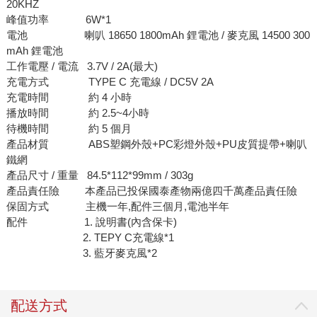
20KHZ
峰值功率 6W*1
電池 喇叭 18650 1800mAh 鋰電池 / 麥克風 14500 300
mAh 鋰電池
工作電壓 / 電流 3.7V / 2A(最大)
充電方式 TYPE C 充電線 / DC5V 2A
充電時間 約 4 小時
播放時間 約 2.5~4小時
待機時間 約 5 個月
產品材質 ABS塑鋼外殼+PC彩燈外殼+PU皮質提帶+喇叭
鐵網
產品尺寸 / 重量 84.5*112*99mm / 303g
產品責任險 本產品已投保國泰產物兩億四千萬產品責任險
保固方式 主機一年,配件三個月,電池半年
配件 1. 說明書(內含保卡)
2. TEPY C充電線*1
3. 藍牙麥克風*2
配送方式