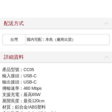
配送方式
台灣
國內宅配：本島（廠商出貨）
詳細資料
產品型號：CC05
輸入接頭：USB-C
輸出接頭：USB-C
傳輸速率：480 Mbps
支援充電：最高65W
展開長度：最長120cm
材質：鋁合金/ABS塑料