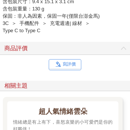
含包裝尺寸：9.4 x 15.1 x 3.1 cm
含包裝重量：130 g
保固：非人為因素，保固一年(僅限台澎金馬)
3C
＞
手機配件
＞
充電週邊| 線材
＞
Type C to Type C
商品評價
寫評價
相關主題
超人氣情緒雲朵
情緒總是有上有下，喜怒哀樂的小可愛們是你的
好夥伴！