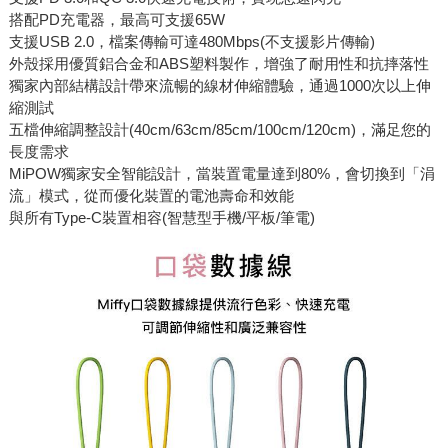
搭配PD充電器，最高可支援65W
支援USB 2.0，檔案傳輸可達480Mbps(不支援影片傳輸)
外殼採用優質鋁合金和ABS塑料製作，增強了耐用性和抗摔落性
獨家內部結構設計帶來流暢的線材伸縮體驗，通過1000次以上伸
縮測試
五檔伸縮調整設計(40cm/63cm/85cm/100cm/120cm)，滿足您的
長度需求
MiPOW獨家安全智能設計，當裝置電量達到80%，會切換到「涓
流」模式，從而優化裝置的電池壽命和效能
與所有Type-C裝置相容(智慧型手機/平板/筆電)