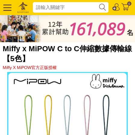
0
Miffy x MiPOW C to C伸縮數據傳輸線
【5色】
Miffy X MiPOW官方正版授權