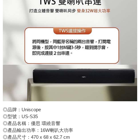
◎品牌：Uniscope
◎型號：US-S35
◎產品名稱：優思 環繞音響
◎產品輸出功率：16W喇叭大功率
◎產品尺寸：470 x 68 x 62.7 cm