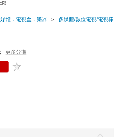
上限
多媒體．電視盒．樂器
＞
多媒體/數位電視/電視棒
元
更多分期