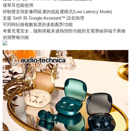
僅單耳也能使用
抑制聲音與影像間延遲的低延遲模式(Low Latency Mode)
支援 Siri® 與 Google Assistant™ 語音助理
可同時紀錄複數裝置的多點配對功能
考量充電安全，隨附搭載具過熱預防功能的充電導線與端子異物
偵測警報功能