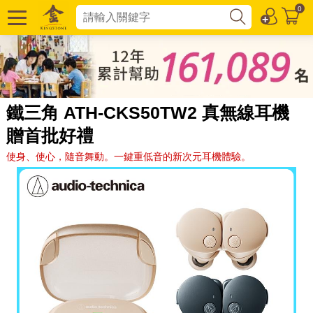
0
鐵三角 ATH-CKS50TW2 真無線耳機
贈首批好禮
使身、使心，隨音舞動。一鍵重低音的新次元耳機體驗。