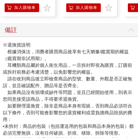
充包
日文
加入購物車
加入購物車
備註
※退換貨說明
根據消保法，消費者購買商品後享有七天猶豫/鑑賞期的權益
（鑑賞期非試用期）。
耳機類商品屬於個人衛生用品，一旦拆封即視為購買，訂購前
或拆封前務必考慮清楚，以免影響您的權益。
請在收到商品後立即檢查商品的型號、數量、外觀是否正確無
誤，並且確認配件、贈品等是否齊全。
如果商品沒有損壞或缺件等問題，並且已經開始使用，則表示
您同意接受該商品，不得要求退換貨。
如要辦理退換貨，除非是商品本身有瑕疵，否則商品必須符合
以下條件，否則可能會影響您的退貨權利或需負擔商品毀損的費
用：
•未拆封：商品的包裝（包括運送用的包裝和商品本身的包裝）都
必須完整無損，沒有任何破損、折痕、移除、拆除等情形。