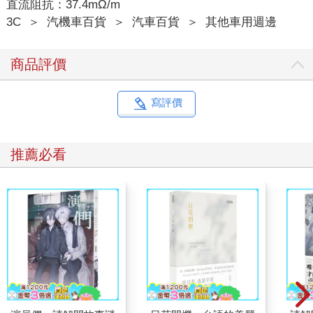
直流阻抗：37.4mΩ/m
3C
＞
汽機車百貨
＞
汽車百貨
＞
其他車用週邊
商品評價
寫評價
推薦必看