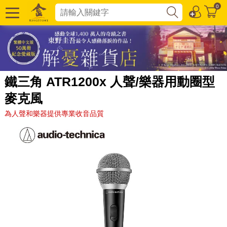
0
鐵三角 ATR1200x 人聲/樂器用動圈型
麥克風
為人聲和樂器提供專業收音品質