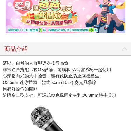
商品介紹
清晰、自然的人聲與樂器收音品質
非常適合搭配卡拉OK設備、電腦和PA音響系統一起使用
心形指向式的集中拾音，能有效防止防止回授產生
Ø3.5mm迷你插頭一體式5.0m (16.5′) 麥克風導線
簡易好操作的開關
隨附桌上型支架、可調式麥克風固定夾和Ø6.3mm轉接插頭