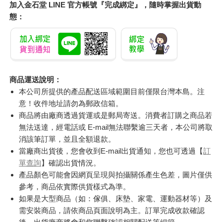
加入金石堂 LINE 官方帳號『完成綁定』，隨時掌握出貨動
態：
商品運送說明：
本公司所提供的產品配送區域範圍目前僅限台灣本島。注
意！收件地址請勿為郵政信箱。
商品將由廠商透過貨運或是郵局寄送。消費者訂購之商品若
無法送達，經電話或 E-mail無法聯繫逾三天者，本公司將取
消該筆訂單，並且全額退款。
當廠商出貨後，您會收到E-mail出貨通知，您也可透過【
訂
單查詢
】確認出貨情況。
產品顏色可能會因網頁呈現與拍攝關係產生色差，圖片僅供
參考，商品依實際供貨樣式為準。
如果是大型商品（如：傢俱、床墊、家電、運動器材等）及
需安裝商品，請依商品頁面說明為主。訂單完成收款確認