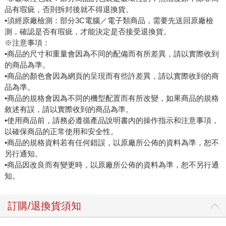
品有瑕疵，否則拆封後就不得退換貨。
•須經原廠檢測：部分3C電腦／電子類商品，需要先送回原廠檢
測，確認是否有瑕疵，才能決定是否接受退換貨。
※注意事項：
•商品的尺寸和重量會因為不同的配備而有所差異，請以實際收到
的商品為準。
•商品的顏色會因為網頁的呈現而有些許差異，請以實際收到的商
品為準。
•商品的規格會因為不同的機型配置而有所改變，如果商品的規格
敘述有誤，請以實際收到的商品為準。
•使用商品前，請務必遵循產品說明書內的操作指示和注意事項，
以確保商品的正常使用和安全性。
•商品的規格資料若有任何錯誤，以原廠所公佈的資料為準，恕不
另行通知。
•商品因改良而有變更時，以原廠所公佈的資料為準，恕不另行通
知。
訂購/退換貨須知