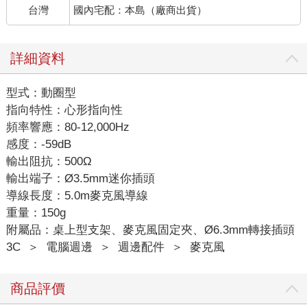
台灣
國內宅配：本島（廠商出貨）
詳細資料
型式：動圈型
指向特性：心形指向性
頻率響應：80-12,000Hz
感度：-59dB
輸出阻抗：500Ω
輸出端子：Ø3.5mm迷你插頭
導線長度：5.0m麥克風導線
重量：150g
附屬品：桌上型支架、麥克風固定夾、Ø6.3mm轉接插頭
3C
＞
電腦週邊
＞
週邊配件
＞
麥克風
商品評價