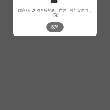
此商品已無法直接於網路購買，可至實體門市
選購
關閉