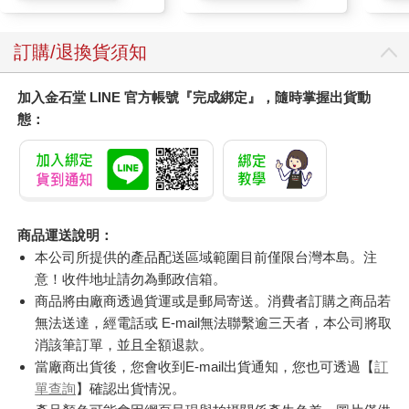
訂購/退換貨須知
加入金石堂 LINE 官方帳號『完成綁定』，隨時掌握出貨動
態：
商品運送說明：
本公司所提供的產品配送區域範圍目前僅限台灣本島。注
意！收件地址請勿為郵政信箱。
商品將由廠商透過貨運或是郵局寄送。消費者訂購之商品若
無法送達，經電話或 E-mail無法聯繫逾三天者，本公司將取
消該筆訂單，並且全額退款。
當廠商出貨後，您會收到E-mail出貨通知，您也可透過【
訂
單查詢
】確認出貨情況。