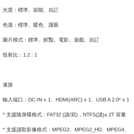
光度：標準、節能、自訂
色溫：標準、暖色、護眼
圖片模式：標準、鮮豔、電影、遊戲、自訂
投射比：1.2 : 1
連接
輸入端口：DC-IN x 1、HDMI(ARC) x 1、USB A 2.0* x 1
* 支援隨身碟格式：FAT32 (讀/寫)，NTFS(讀)≤ 2T 容量
* 支援讀取影像格式：MPEG2、MPEG2_HD、MPEG4、