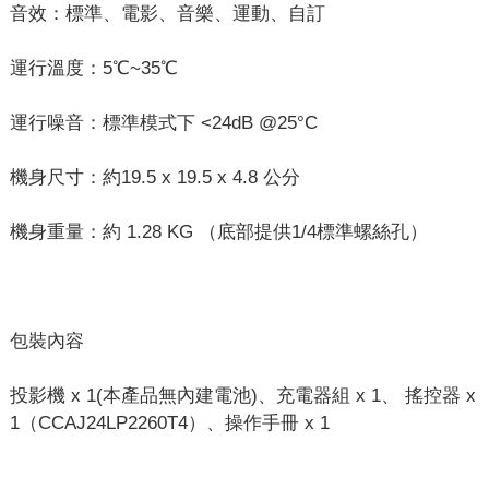
音效：標準、電影、音樂、運動、自訂
運行溫度：5℃~35℃
運行噪音：標準模式下 <24dB @25°C
機身尺寸：約19.5 x 19.5 x 4.8 公分
機身重量：約 1.28 KG （底部提供1/4標準螺絲孔）
包裝內容
投影機 x 1(本產品無內建電池)、充電器組 x 1、 搖控器 x
1（CCAJ24LP2260T4）、操作手冊 x 1