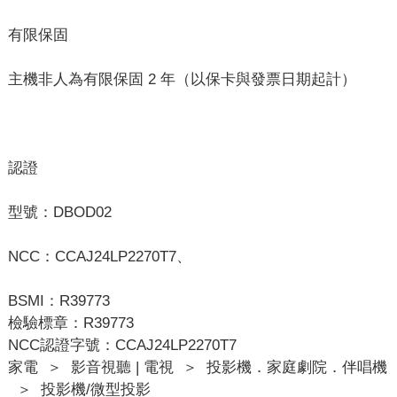
有限保固
主機非人為有限保固 2 年（以保卡與發票日期起計）
認證
型號：DBOD02
NCC：CCAJ24LP2270T7、
BSMI：R39773
檢驗標章：R39773
NCC認證字號：CCAJ24LP2270T7
家電
＞
影音視聽 | 電視
＞
投影機．家庭劇院．伴唱機
＞
投影機/微型投影