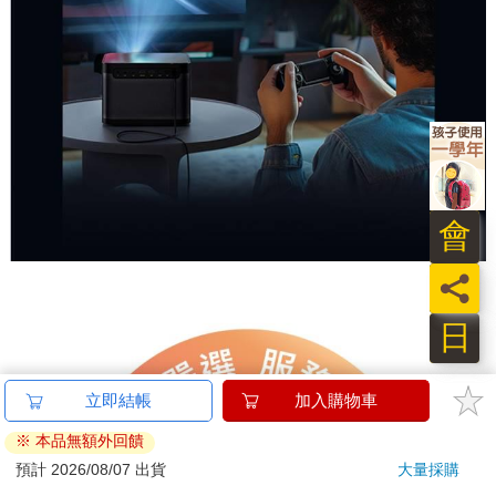
立即結帳
加入購物車
※ 本品無額外回饋
預計 2026/08/07 出貨
大量採購