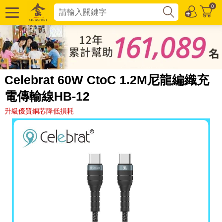
0
Celebrat 60W CtoC 1.2M尼龍編織充
電傳輸線HB-12
升級優質銅芯降低損耗