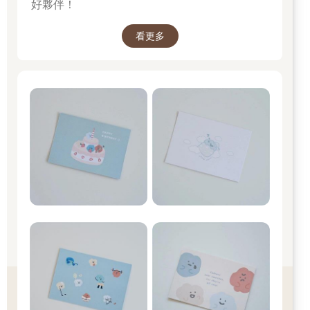
好夥伴！
看更多