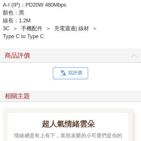
A-I (IP)：PD20W 480Mbps
顏色：黑
線長：1.2M
3C
＞
手機配件
＞
充電週邊| 線材
＞
Type C to Type C
商品評價
寫評價
相關主題
超人氣情緒雲朵
情緒總是有上有下，喜怒哀樂的小可愛們是你的