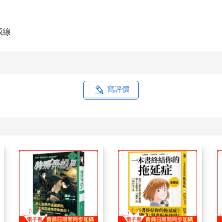
源線
寫評價