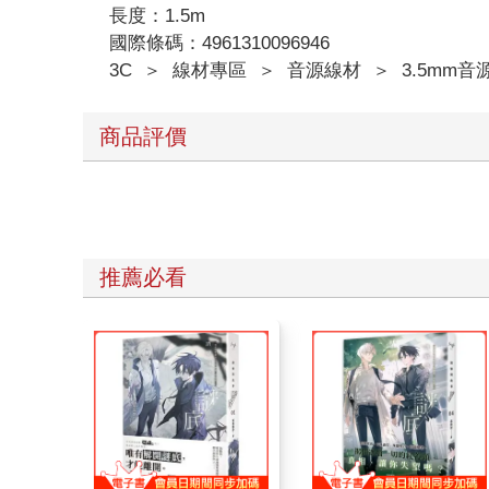
長度：1.5m
國際條碼：4961310096946
3C
＞
線材專區
＞
音源線材
＞
3.5mm音
商品評價
推薦必看