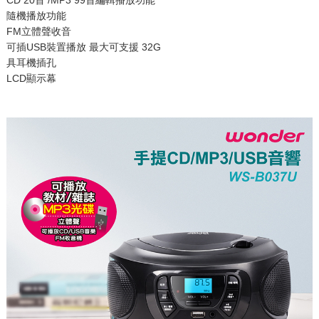
隨機播放功能
FM立體聲收音
可插USB裝置播放 最大可支援 32G
具耳機插孔
LCD顯示幕