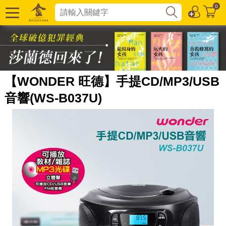
0
【WONDER 旺德】手提CD/MP3/USB
音響(WS-B037U)