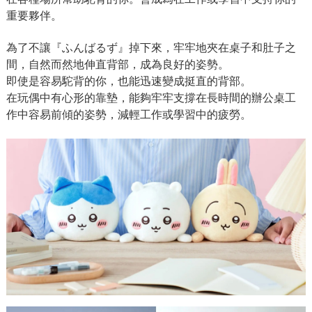
重要夥伴。
為了不讓『ふんばるず』掉下來，牢牢地夾在桌子和肚子之
間，自然而然地伸直背部，成為良好的姿勢。
即使是容易駝背的你，也能迅速變成挺直的背部。
在玩偶中有心形的靠墊，能夠牢牢支撐在長時間的辦公桌工
作中容易前傾的姿勢，減輕工作或學習中的疲勞。