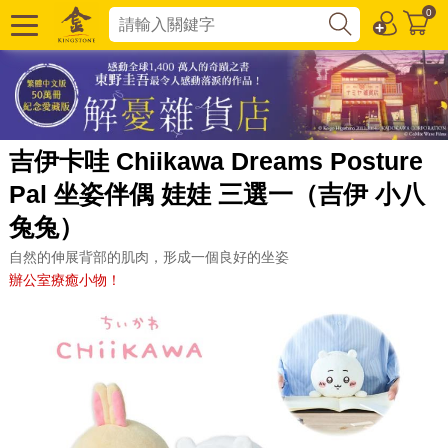
0
吉伊卡哇 Chiikawa Dreams Posture
Pal 坐姿伴偶 娃娃 三選一（吉伊 小八
兔兔）
自然的伸展背部的肌肉，形成一個良好的坐姿
辦公室療癒小物！