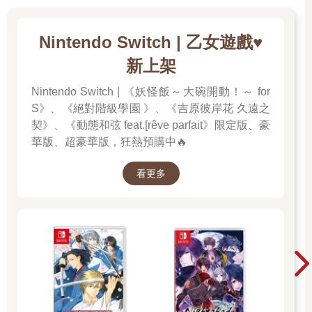
Nintendo Switch | 乙女遊戲♥️
新上架
Nintendo Switch | 《妖怪飯～大碗開動！～ for
S》、《絕對階級學園 》、《吉原彼岸花 久遠之
契》、《動態和弦 feat.[rêve parfait》限定版、豪
華版、超豪華版，狂熱預購中🔥
看更多