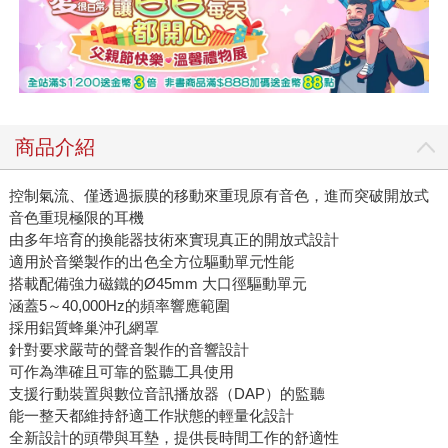
商品介紹
控制氣流、僅透過振膜的移動來重現原有音色，進而突破開放式
音色重現極限的耳機
由多年培育的換能器技術來實現真正的開放式設計
適用於音樂製作的出色全方位驅動單元性能
搭載配備強力磁鐵的Ø45mm 大口徑驅動單元
涵蓋5～40,000Hz的頻率響應範圍
採用鋁質蜂巢沖孔網罩
針對要求嚴苛的聲音製作的音響設計
可作為準確且可靠的監聽工具使用
支援行動裝置與數位音訊播放器（DAP）的監聽
能一整天都維持舒適工作狀態的輕量化設計
全新設計的頭帶與耳墊，提供長時間工作的舒適性