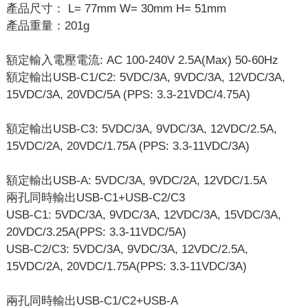
產品尺寸： L= 77mm W= 30mm H= 51mm
產品重量：201g
額定輸入電壓電流: AC 100-240V 2.5A(Max) 50-60Hz
額定輸出USB-C1/C2: 5VDC/3A, 9VDC/3A, 12VDC/3A,
15VDC/3A, 20VDC/5A (PPS: 3.3-21VDC/4.75A)
額定輸出USB-C3: 5VDC/3A, 9VDC/3A, 12VDC/2.5A,
15VDC/2A, 20VDC/1.75A (PPS: 3.3-11VDC/3A)
額定輸出USB-A: 5VDC/3A, 9VDC/2A, 12VDC/1.5A
兩孔同時輸出USB-C1+USB-C2/C3
USB-C1: 5VDC/3A, 9VDC/3A, 12VDC/3A, 15VDC/3A,
20VDC/3.25A(PPS: 3.3-11VDC/5A)
USB-C2/C3: 5VDC/3A, 9VDC/3A, 12VDC/2.5A,
15VDC/2A, 20VDC/1.75A(PPS: 3.3-11VDC/3A)
兩孔同時輸出USB-C1/C2+USB-A