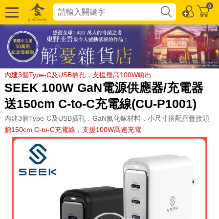
0
內建3個Type-C及USB插孔，支援最高100W輸出
SEEK 100W GaN電源供應器/充電器
送150cm C-to-C充電線(CU-P1001)
內建3個Type-C及USB插孔，GaN氮化鎵材料，小尺寸搭配摺疊接頭
贈150cm C-to-C充電線，支援100W高速充電