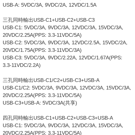
USB-A: 5VDC/3A, 9VDC/2A, 12VDC/1.5A
三孔同時輸出USB-C1+USB-C2+USB-C3
USB-C1: 5VDC/3A, 9VDC/3A, 12VDC/3A, 15VDC/3A,
20VDC/2.25A(PPS: 3.3-11VDC/5A)
USB-C2: 5VDC/3A, 9VDC/3A, 12VDC/2.5A, 15VDC/2A,
20VDC/1.75A(PPS: 3.3-11VDC/3A)
USB-C3: 5VDC/3A, 9VDC/2.22A, 12VDC/1.67A(PPS:
3.3-11VDC/2.2A)
三孔同時輸出USB-C1/C2+USB-C3+USB-A
USB-C1/C2: 5VDC/3A, 9VDC/3A, 12VDC/3A, 15VDC/3A,
20VDC/2.25A(PPS: 3.3-11VDC/5A)
USB-C3+USB-A: 5VDC/3A(共享)
四孔同時輸出USB-C1+USB-C2+USB-C3+USB-A
USB-C1: 5VDC/3A, 9VDC/3A, 12VDC/3A, 15VDC/3A,
20VDC/2.25A(PPS: 3.3-11VDC/5A)