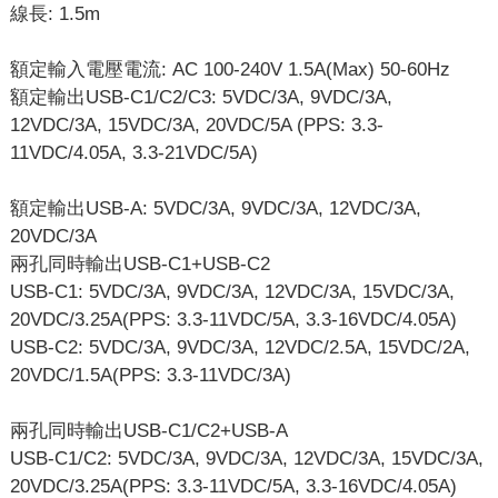
線長: 1.5m
額定輸入電壓電流: AC 100-240V 1.5A(Max) 50-60Hz
額定輸出USB-C1/C2/C3: 5VDC/3A, 9VDC/3A,
12VDC/3A, 15VDC/3A, 20VDC/5A (PPS: 3.3-
11VDC/4.05A, 3.3-21VDC/5A)
額定輸出USB-A: 5VDC/3A, 9VDC/3A, 12VDC/3A,
20VDC/3A
兩孔同時輸出USB-C1+USB-C2
USB-C1: 5VDC/3A, 9VDC/3A, 12VDC/3A, 15VDC/3A,
20VDC/3.25A(PPS: 3.3-11VDC/5A, 3.3-16VDC/4.05A)
USB-C2: 5VDC/3A, 9VDC/3A, 12VDC/2.5A, 15VDC/2A,
20VDC/1.5A(PPS: 3.3-11VDC/3A)
兩孔同時輸出USB-C1/C2+USB-A
USB-C1/C2: 5VDC/3A, 9VDC/3A, 12VDC/3A, 15VDC/3A,
20VDC/3.25A(PPS: 3.3-11VDC/5A, 3.3-16VDC/4.05A)