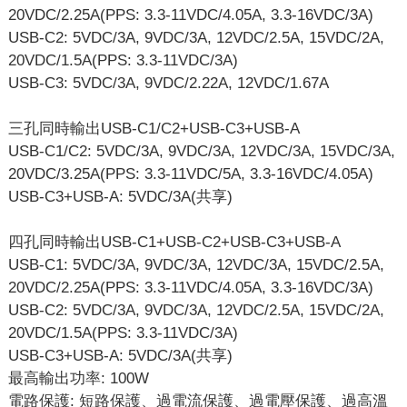
20VDC/2.25A(PPS: 3.3-11VDC/4.05A, 3.3-16VDC/3A)
USB-C2: 5VDC/3A, 9VDC/3A, 12VDC/2.5A, 15VDC/2A,
20VDC/1.5A(PPS: 3.3-11VDC/3A)
USB-C3: 5VDC/3A, 9VDC/2.22A, 12VDC/1.67A
三孔同時輸出USB-C1/C2+USB-C3+USB-A
USB-C1/C2: 5VDC/3A, 9VDC/3A, 12VDC/3A, 15VDC/3A,
20VDC/3.25A(PPS: 3.3-11VDC/5A, 3.3-16VDC/4.05A)
USB-C3+USB-A: 5VDC/3A(共享)
四孔同時輸出USB-C1+USB-C2+USB-C3+USB-A
USB-C1: 5VDC/3A, 9VDC/3A, 12VDC/3A, 15VDC/2.5A,
20VDC/2.25A(PPS: 3.3-11VDC/4.05A, 3.3-16VDC/3A)
USB-C2: 5VDC/3A, 9VDC/3A, 12VDC/2.5A, 15VDC/2A,
20VDC/1.5A(PPS: 3.3-11VDC/3A)
USB-C3+USB-A: 5VDC/3A(共享)
最高輸出功率: 100W
電路保護: 短路保護、過電流保護、過電壓保護、過高溫