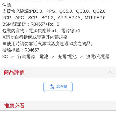
保護
支援快充協議:PD3.0、PPS、QC5.0、QC3.0、QC2.0、
FCP、AFC、SCP、BC1.2、APPLE2.4A、MTKPE2.0
BSMI認證碼：R34657+RoHS
包裝內容物：電源供應器 x1、電源線 x1
※請勿自行拆解或變更其內部規格。
※使用時請勿靠近火源或溫度超過50度之物品。
檢驗標章：R34657
3C
＞
行動電源｜電池
＞
充電/電池
＞
測電/充電器
商品評價
寫評價
推薦必看