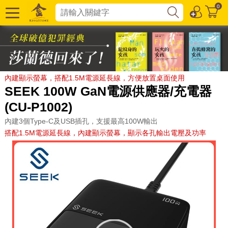
0
內建顯示螢幕，搭配1.5M電源延長線，方便放置桌面使用
SEEK 100W GaN電源供應器/充電器
(CU-P1002)
內建3個Type-C及USB插孔，支援最高100W輸出
搭配1.5M電源延長線，內建顯示螢幕，顯示各孔輸出電壓及功率