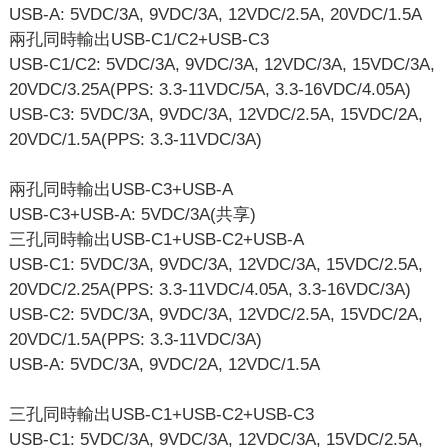
USB-A: 5VDC/3A, 9VDC/3A, 12VDC/2.5A, 20VDC/1.5A
兩孔同時輸出USB-C1/C2+USB-C3
USB-C1/C2: 5VDC/3A, 9VDC/3A, 12VDC/3A, 15VDC/3A,
20VDC/3.25A(PPS: 3.3-11VDC/5A, 3.3-16VDC/4.05A)
USB-C3: 5VDC/3A, 9VDC/3A, 12VDC/2.5A, 15VDC/2A,
20VDC/1.5A(PPS: 3.3-11VDC/3A)
兩孔同時輸出USB-C3+USB-A
USB-C3+USB-A: 5VDC/3A(共享)
三孔同時輸出USB-C1+USB-C2+USB-A
USB-C1: 5VDC/3A, 9VDC/3A, 12VDC/3A, 15VDC/2.5A,
20VDC/2.25A(PPS: 3.3-11VDC/4.05A, 3.3-16VDC/3A)
USB-C2: 5VDC/3A, 9VDC/3A, 12VDC/2.5A, 15VDC/2A,
20VDC/1.5A(PPS: 3.3-11VDC/3A)
USB-A: 5VDC/3A, 9VDC/2A, 12VDC/1.5A
三孔同時輸出USB-C1+USB-C2+USB-C3
USB-C1: 5VDC/3A, 9VDC/3A, 12VDC/3A, 15VDC/2.5A,