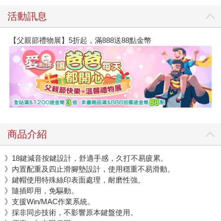
活動訊息
【父親節禮物展】5折起，滿888送88點金幣
商品介紹
》18鍵減音按鍵設計，舒適手感，久打不易疲累。
》內置配重及四止滑腳墊設計，使用穩重不易滑動。
》鍵帽使用特殊絲印表面處理，耐磨性強。
》隨插即用，免驅動。
》支援Win/MAC作業系統。
》採非同步技術，不影響原本鍵盤使用。