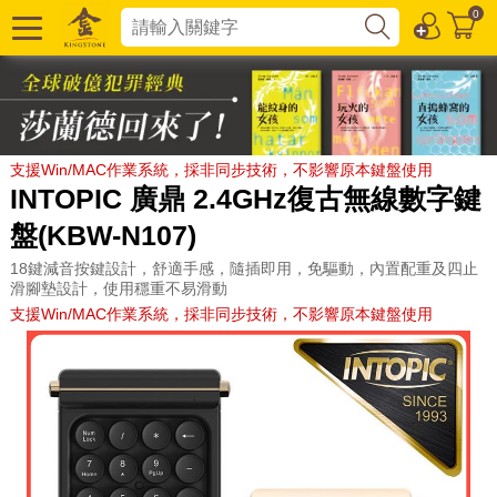
0
支援Win/MAC作業系統，採非同步技術，不影響原本鍵盤使用
INTOPIC 廣鼎 2.4GHz復古無線數字鍵
盤(KBW-N107)
18鍵減音按鍵設計，舒適手感，隨插即用，免驅動，內置配重及四止
滑腳墊設計，使用穩重不易滑動
支援Win/MAC作業系統，採非同步技術，不影響原本鍵盤使用