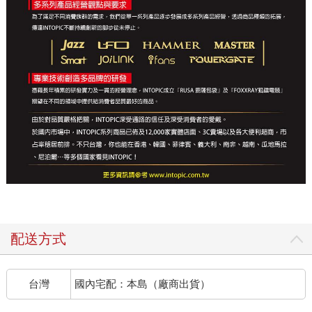
配送方式
台灣
國內宅配：本島（廠商出貨）