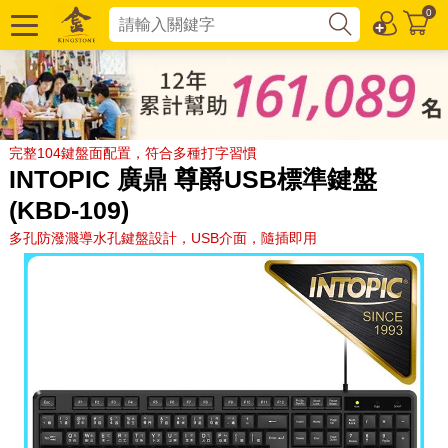
0
完整104鍵盤面配置，符合多種打字習慣
INTOPIC 廣鼎 尊爵USB標準鍵盤
(KBD-109)
多孔防潑濺導水孔鍵盤設計，USB介面，隨插即用