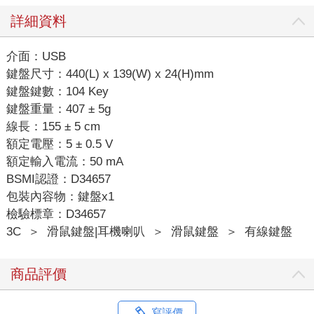
詳細資料
介面：USB
鍵盤尺寸：440(L) x 139(W) x 24(H)mm
鍵盤鍵數：104 Key
鍵盤重量：407 ± 5g
線長：155 ± 5 cm
額定電壓：5 ± 0.5 V
額定輸入電流：50 mA
BSMI認證：D34657
包裝內容物：鍵盤x1
檢驗標章：D34657
3C
＞
滑鼠鍵盤|耳機喇叭
＞
滑鼠鍵盤
＞
有線鍵盤
商品評價
寫評價