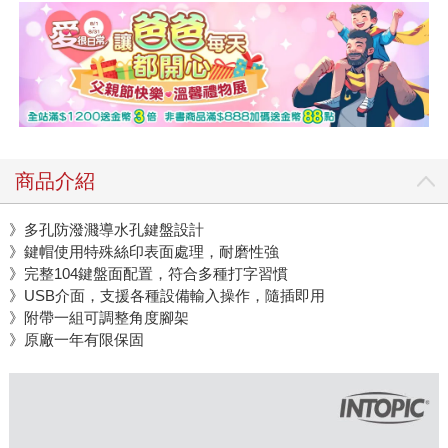
商品介紹
》多孔防潑濺導水孔鍵盤設計
》鍵帽使用特殊絲印表面處理，耐磨性強
》完整104鍵盤面配置，符合多種打字習慣
》USB介面，支援各種設備輸入操作，隨插即用
》附帶一組可調整角度腳架
》原廠一年有限保固