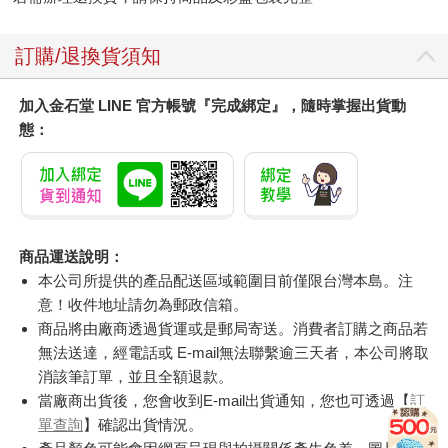
訂購/退換貨須知
加入金石堂 LINE 官方帳號『完成綁定』，隨時掌握出貨動
態：
商品運送說明：
本公司所提供的產品配送區域範圍目前僅限台灣本島。注
意！收件地址請勿為郵政信箱。
商品將由廠商透過貨運或是郵局寄送。消費者訂購之商品若
無法送達，經電話或 E-mail無法聯繫逾三天者，本公司將取
消該筆訂單，並且全額退款。
當廠商出貨後，您會收到E-mail出貨通知，您也可透過【
訂
單查詢
】確認出貨情況。