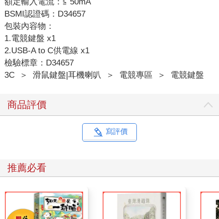
額定輸入電流：≦ 50mA
BSMI認證碼：D34657
包裝內容物：
1.電競鍵盤 x1
2.USB-A to C供電線 x1
檢驗標章：D34657
3C
＞
滑鼠鍵盤|耳機喇叭
＞
電競專區
＞
電競鍵盤
商品評價
寫評價
推薦必看