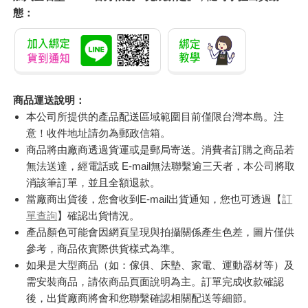
態：
商品運送說明：
本公司所提供的產品配送區域範圍目前僅限台灣本島。注
意！收件地址請勿為郵政信箱。
商品將由廠商透過貨運或是郵局寄送。消費者訂購之商品若
無法送達，經電話或 E-mail無法聯繫逾三天者，本公司將取
消該筆訂單，並且全額退款。
當廠商出貨後，您會收到E-mail出貨通知，您也可透過【
訂
單查詢
】確認出貨情況。
產品顏色可能會因網頁呈現與拍攝關係產生色差，圖片僅供
參考，商品依實際供貨樣式為準。
如果是大型商品（如：傢俱、床墊、家電、運動器材等）及
需安裝商品，請依商品頁面說明為主。訂單完成收款確認
後，出貨廠商將會和您聯繫確認相關配送等細節。