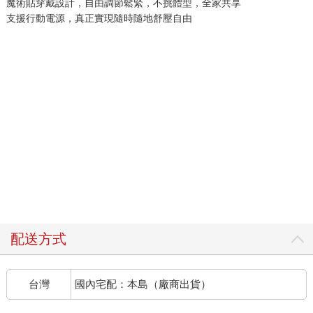
魔術貼穿戴設計，自由調節鬆緊，不挑體型，全家共享
支援行動電源，真正實現隨時隨地舒壓自由
配送方式
台灣
國內宅配：本島（廠商出貨）