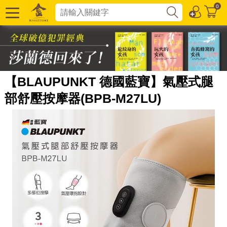
0
【BLAUPUNKT 德國藍寶】氣壓式腿
部舒壓按摩器(BPB-M27LU)