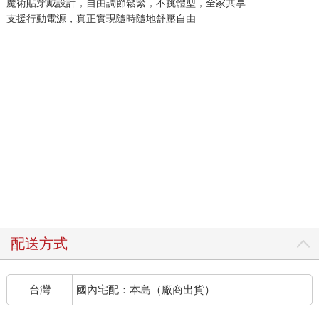
魔術貼穿戴設計，自由調節鬆緊，不挑體型，全家共享
支援行動電源，真正實現隨時隨地舒壓自由
配送方式
台灣
國內宅配：本島（廠商出貨）