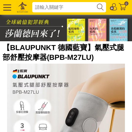
0
【BLAUPUNKT 德國藍寶】氣壓式腿
部舒壓按摩器(BPB-M27LU)