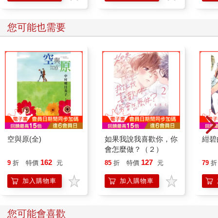
您可能也需要
空與原(全)
如果我說我喜歡你，你
紺碧
會怎麼做？（２）
162
127
9
折
特價
元
85
折
特價
元
79
折
加入購物車
加入購物車
您可能會喜歡