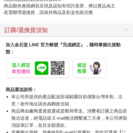
‧商品顏色會因網頁呈現及認知有些許差異，將以實品為主
‧若需辦理退換貨，請保持商品及彩盒包裝完整
訂購/退換貨須知
加入金石堂 LINE 官方帳號『完成綁定』，隨時掌握出貨動
態：
商品運送說明：
本公司所提供的產品配送區域範圍目前僅限台灣本島。注
意！收件地址請勿為郵政信箱。
商品將由廠商透過貨運或是郵局寄送。消費者訂購之商品若
無法送達，經電話或 E-mail無法聯繫逾三天者，本公司將取
消該筆訂單，並且全額退款。
當廠商出貨後，您會收到E-mail出貨通知，您也可透過【
訂