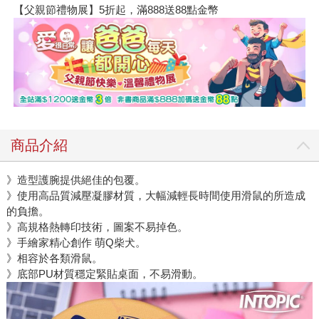
【父親節禮物展】5折起，滿888送88點金幣
商品介紹
》造型護腕提供絕佳的包覆。
》使用高品質減壓凝膠材質，大幅減輕長時間使用滑鼠的所造成
的負擔。
》高規格熱轉印技術，圖案不易掉色。
》手繪家精心創作 萌Q柴犬。
》相容於各類滑鼠。
》底部PU材質穩定緊貼桌面，不易滑動。