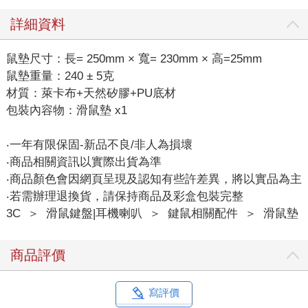
詳細資料
鼠墊尺寸：長= 250mm × 寬= 230mm × 高=25mm
鼠墊重量：240 ± 5克
材質：萊卡布+天然矽膠+PU底材
包裝內容物：滑鼠墊 x1
‧一年有限保固-新品不良/非人為損壞
‧商品相關資訊以實際出貨為準
‧商品顏色會因網頁呈現及認知有些許差異，將以實品為主
‧若需辦理退換貨，請保持商品及彩盒包裝完整
3C
＞
滑鼠鍵盤|耳機喇叭
＞
鍵鼠相關配件
＞
滑鼠墊
商品評價
寫評價