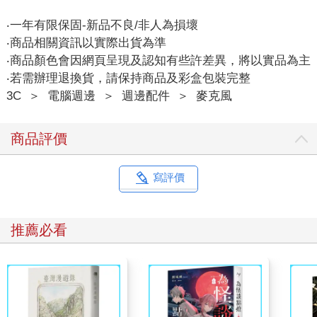
‧一年有限保固-新品不良/非人為損壞
‧商品相關資訊以實際出貨為準
‧商品顏色會因網頁呈現及認知有些許差異，將以實品為主
‧若需辦理退換貨，請保持商品及彩盒包裝完整
3C
＞
電腦週邊
＞
週邊配件
＞
麥克風
商品評價
寫評價
推薦必看