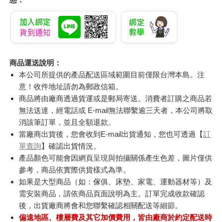
商品運送說明：
本公司所提供的產品配送區域範圍目前僅限台灣本島。注
意！收件地址請勿為郵政信箱。
商品將由廠商透過貨運或是郵局寄送。消費者訂購之商品若
無法送達，經電話或 E-mail無法聯繫逾三天者，本公司將取
消該筆訂單，並且全額退款。
當廠商出貨後，您會收到E-mail出貨通知，您也可透過【
訂
單查詢
】確認出貨情況。
產品顏色可能會因網頁呈現與拍攝關係產生色差，圖片僅供
參考，商品依實際供貨樣式為準。
如果是大型商品（如：傢俱、床墊、家電、運動器材等）及
需安裝商品，請依商品頁面說明為主。訂單完成收款確認
後，出貨廠商將會和您聯繫確認相關配送等細節。
偏遠地區、樓層費及其它加價費用，皆由廠商於約定配送時