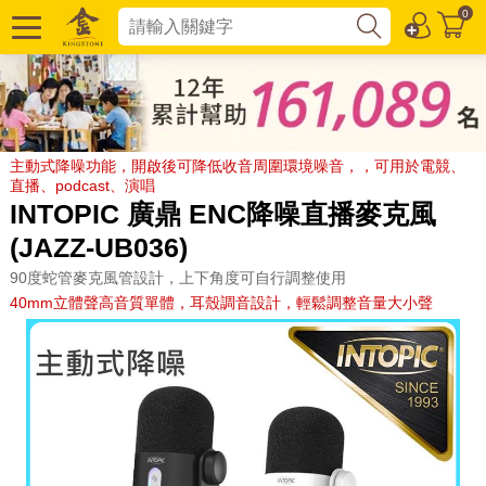
0
主動式降噪功能，開啟後可降低收音周圍環境噪音，，可用於電競、
直播、podcast、演唱
INTOPIC 廣鼎 ENC降噪直播麥克風
(JAZZ-UB036)
90度蛇管麥克風管設計，上下角度可自行調整使用
40mm立體聲高音質單體，耳殼調音設計，輕鬆調整音量大小聲