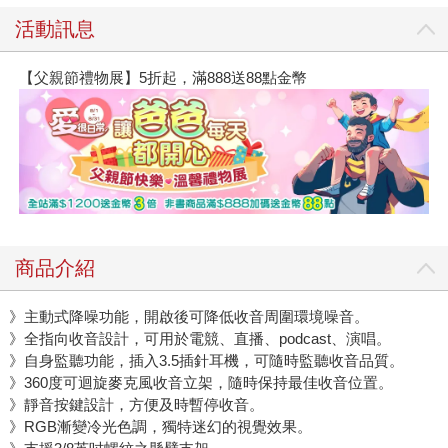
活動訊息
【父親節禮物展】5折起，滿888送88點金幣
商品介紹
》主動式降噪功能，開啟後可降低收音周圍環境噪音。
》全指向收音設計，可用於電競、直播、podcast、演唱。
》自身監聽功能，插入3.5插針耳機，可隨時監聽收音品質。
》360度可迴旋麥克風收音立架，隨時保持最佳收音位置。
》靜音按鍵設計，方便及時暫停收音。
》RGB漸變冷光色調，獨特迷幻的視覺效果。