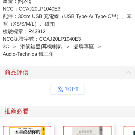
重量：約24g
NCC：CCAJ20LP1040E3
配件：30cm USB 充電線（USB Type-A/ Type-C™）、耳
塞（XS/S/M/L）、磁扣
檢驗標章：R43912
NCC認證字號：CCAJ20LP1040E3
3C
＞
滑鼠鍵盤|耳機喇叭
＞
品牌專區
＞
Audio-Technica 鐵三角
商品評價
寫評價
推薦必看