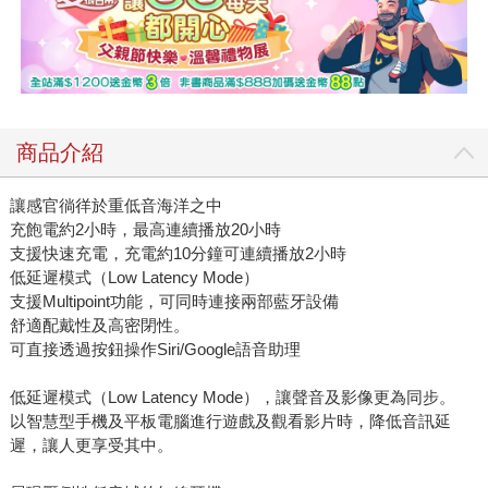
商品介紹
讓感官徜徉於重低音海洋之中
充飽電約2小時，最高連續播放20小時
支援快速充電，充電約10分鐘可連續播放2小時
低延遲模式（Low Latency Mode）
支援Multipoint功能，可同時連接兩部藍牙設備
舒適配戴性及高密閉性。
可直接透過按鈕操作Siri/Google語音助理
低延遲模式（Low Latency Mode），讓聲音及影像更為同步。
以智慧型手機及平板電腦進行遊戲及觀看影片時，降低音訊延
遲，讓人更享受其中。