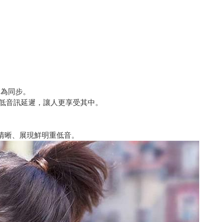
像更為同步。
低音訊延遲，讓人更享受其中。
質表現清晰、展現鮮明重低音。