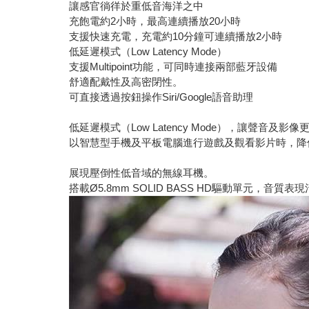
讓感官徜徉於重低音海洋之中
充飽電約2小時，最高連續播放20小時
支援快速充電，充電約10分鐘可連續播放2小時
低延遲模式（Low Latency Mode）
支援Multipoint功能，可同時連接兩部藍牙設備
舒適配戴性及高密閉性。
可直接透過按鈕操作Siri/Google語音助理
低延遲模式（Low Latency Mode），讓聲音及影
以智慧型手機及平板電腦進行遊戲及觀看影片時，降
展現壓倒性低音域的無線耳機。
搭載Ø5.8mm SOLID BASS HD驅動單元，音