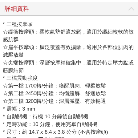
詳細資料
* 三種按摩頭
☆緩衝按摩頭：柔軟氣墊舒適放鬆，適用於纖細較軟的敏
感肌群
☆扁平按摩頭：廣泛覆蓋有效擴散，適用於各部位肌肉的
減壓放鬆
☆尖端按摩頭：深層按摩精確集中，適用於特定壓力點或
筋膜結節
* 三檔震動強度
☆第一檔 1700轉/分鐘：喚醒肌肉、輕柔放鬆
☆第二檔 2450轉/分鐘：均衡緩解、舒適放鬆
☆第三檔 3200轉/分鐘：深層減壓、有效暢通
* 震幅：3 mm
* 自動關機：待機 10 分鐘後自動關機
* 定時功能：10 分鐘，使用完畢自動關機
* 尺寸：約 14.7 x 8.4 x 3.8 公分 (不含按摩頭)