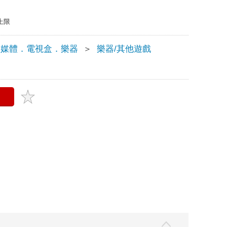
上限
多媒體．電視盒．樂器
＞
樂器/其他遊戲