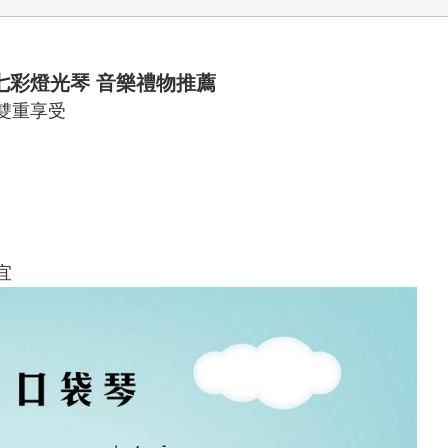
七彩燈光琴 音樂禮物推薦
雙重享受
宜