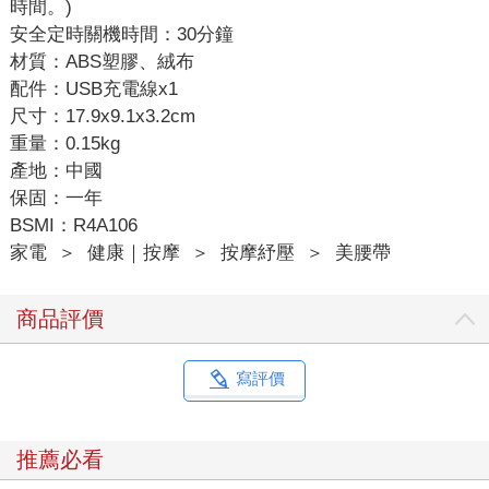
時間。)
安全定時關機時間：30分鐘
材質：ABS塑膠、絨布
配件：USB充電線x1
尺寸：17.9x9.1x3.2cm
重量：0.15kg
產地：中國
保固：一年
BSMI：R4A106
家電
＞
健康｜按摩
＞
按摩紓壓
＞
美腰帶
商品評價
寫評價
推薦必看