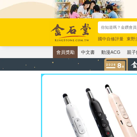
國中自修評量
東野
唯紅花綻放
奧德賽
會員獎勵
中文書
動漫ACG
親子