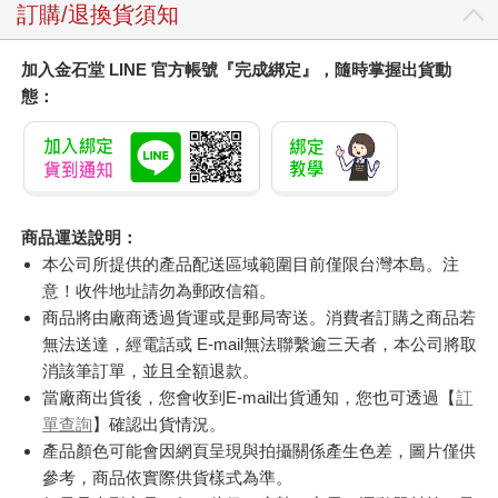
訂購/退換貨須知
加入金石堂 LINE 官方帳號『完成綁定』，隨時掌握出貨動
態：
商品運送說明：
本公司所提供的產品配送區域範圍目前僅限台灣本島。注
意！收件地址請勿為郵政信箱。
商品將由廠商透過貨運或是郵局寄送。消費者訂購之商品若
無法送達，經電話或 E-mail無法聯繫逾三天者，本公司將取
消該筆訂單，並且全額退款。
當廠商出貨後，您會收到E-mail出貨通知，您也可透過【
訂
單查詢
】確認出貨情況。
產品顏色可能會因網頁呈現與拍攝關係產生色差，圖片僅供
參考，商品依實際供貨樣式為準。