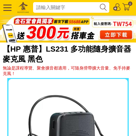
0
【HP 惠普】LS231 多功能隨身擴音器
麥克風 黑色
無論是課程導覽、聚會擴音都適用，可隨身揹帶擴大音量、免手持麥
克風！