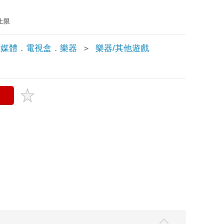
上限
多媒體．電視盒．樂器
＞
樂器/其他遊戲