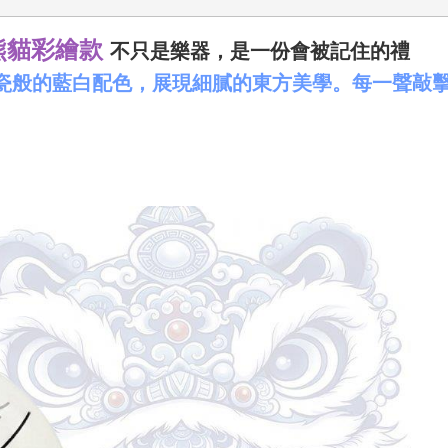
熊貓彩繪款
不只是樂器，是一份會被記住的禮
瓷般的藍白配色，展現細膩的東方美學。每一聲敲