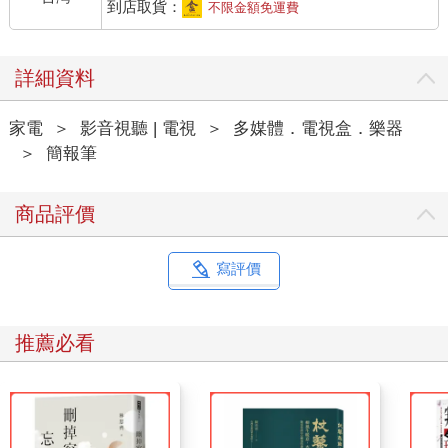
到店取貨：
不限金額免運費
詳細資料
家電
＞
影音視聽 | 電視
＞
多媒體．電視盒．樂器
＞
簡報筆
商品評價
寫評價
推薦必看