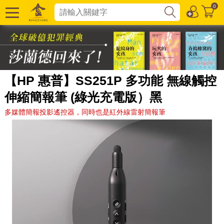
0
【HP 惠普】SS251P 多功能 無線觸控
伸縮簡報筆 (綠光充電版）黑
多媒體簡報投影遙控器，同時也是紅外線雷射簡報筆