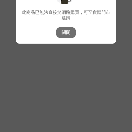
此商品已無法直接於網路購買，可至實體門市
選購
關閉