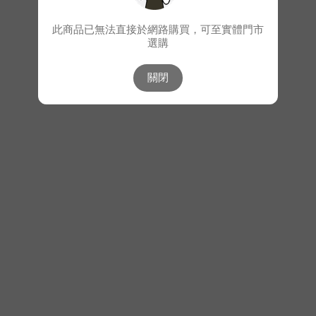
此商品已無法直接於網路購買，可至實體門市
選購
關閉