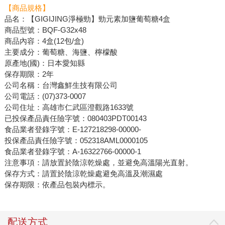
【商品規格】
品名：【GIGIJING淨極勁】勁元素加鹽葡萄糖4盒
商品型號：BQF-G32x48
商品內容：4盒(12包/盒)
主要成分：葡萄糖、海鹽、檸檬酸
原產地(國)：日本愛知縣
保存期限：2年
公司名稱：台灣鑫鮮生技有限公司
公司電話：(07)373-0007
公司住址：高雄市仁武區澄觀路1633號
已投保產品責任險字號：080403PDT00143
食品業者登錄字號：E-127218298-00000-
投保產品責任險字號：052318AML0000105
食品業者登錄字號：A-16322766-00000-1
注意事項：請放置於陰涼乾燥處，並避免高溫陽光直射。
保存方式：請置於陰涼乾燥處避免高溫及潮濕處
保存期限：依產品包裝內標示。
配送方式