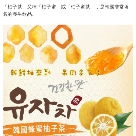
「柚子茶」又稱「柚子蜜」或「柚子蜜茶」，是韓國非常著
名的養生飲品。