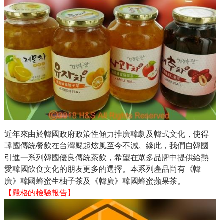
近年來由於韓國政府政策性傾力推廣韓劇及韓式文化，使得
韓國傳統餐飲在台灣颳起炫風至今不減。緣此，我們自韓國
引進一系列韓國優良傳統茶飲，希望在眾多品牌中提供給熱
愛韓國飲食文化的朋友更多的選擇。本系列產品尚有《韓
廣》韓國蜂蜜生柚子茶及《韓廣》韓國蜂蜜蘋果茶。
【嚴格的檢驗報告】