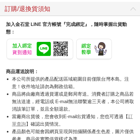
訂購/退換貨須知
加入金石堂 LINE 官方帳號『完成綁定』，隨時掌握出貨動
態：
商品運送說明：
本公司所提供的產品配送區域範圍目前僅限台灣本島。注
意！收件地址請勿為郵政信箱。
商品將由廠商透過貨運或是郵局寄送。消費者訂購之商品若
無法送達，經電話或 E-mail無法聯繫逾三天者，本公司將取
消該筆訂單，並且全額退款。
當廠商出貨後，您會收到E-mail出貨通知，您也可透過【
訂
單查詢
】確認出貨情況。
產品顏色可能會因網頁呈現與拍攝關係產生色差，圖片僅供
參考，商品依實際供貨樣式為準。