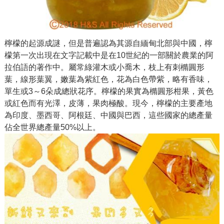
檸檬的起源成謎，但是普遍認為其源自緬甸北部與中國，檸
檬第一次出現在文字記載中是在10世紀的一部關於農業的阿
拉伯語的著作中。屬常綠灌木或小喬木，枝上有刺橢圓形
葉，線形葉翼，嫩葉為紫紅色，花為白色帶紫，略有香味，
單生或3～6朵成總狀花序。檸檬的果實為橢圓形柑果，黃色
或紅色而有光澤，皮薄，果肉極酸。現今，檸檬的主要產地
為印度、墨西哥、阿根廷、中國與巴西，這些國家的總產量
佔全世界總產量50%以上。