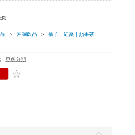
上限
飲品
＞
沖調飲品
＞
柚子｜紅棗｜蘋果茶
元
更多分期