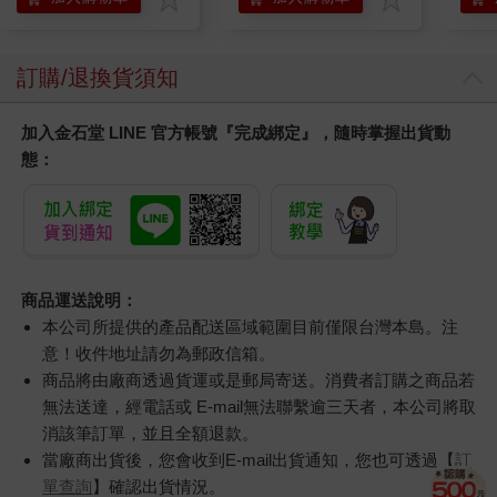
訂購/退換貨須知
加入金石堂 LINE 官方帳號『完成綁定』，隨時掌握出貨動
態：
商品運送說明：
本公司所提供的產品配送區域範圍目前僅限台灣本島。注
意！收件地址請勿為郵政信箱。
商品將由廠商透過貨運或是郵局寄送。消費者訂購之商品若
無法送達，經電話或 E-mail無法聯繫逾三天者，本公司將取
消該筆訂單，並且全額退款。
當廠商出貨後，您會收到E-mail出貨通知，您也可透過【
訂
單查詢
】確認出貨情況。