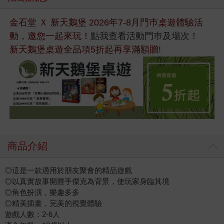
金石堂 Ｘ 新天鵝堡 2026年7-8月門巿桌遊體驗活
動，邀您一起來玩！
點我查看活動門巿及場次！
新天鵝堡桌遊全品項5折起再享滿額贈!
商品介紹
◎這是一款適用於朋友聚會的精品遊戲
◎以真實故事開膛手傑克為背景，使玩家身臨其境
◎角色扮演，樂趣多多
◎精美插畫，完美的視覺體驗
遊戲人數：2-6人