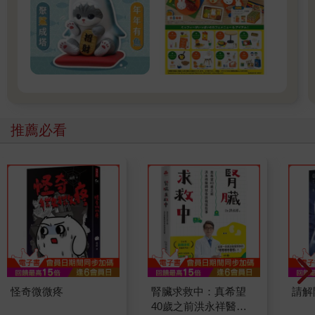
推薦必看
怪奇微微疼
腎臟求救中：真希望
請解
40歲之前洪永祥醫師