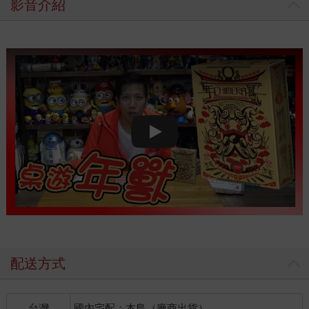
影音介紹
Play video
配送方式
台灣
國內宅配：本島（廠商出貨）