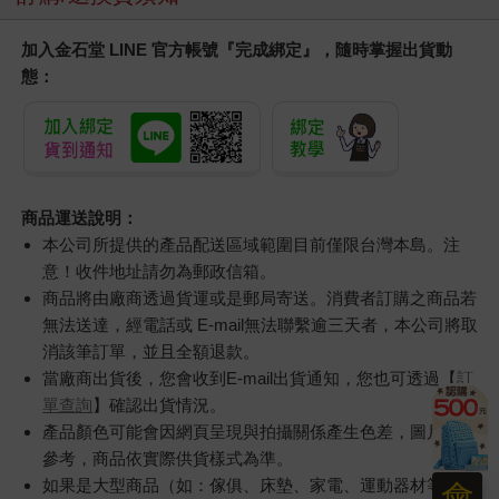
加入金石堂 LINE 官方帳號『完成綁定』，隨時掌握出貨動
態：
商品運送說明：
本公司所提供的產品配送區域範圍目前僅限台灣本島。注
意！收件地址請勿為郵政信箱。
商品將由廠商透過貨運或是郵局寄送。消費者訂購之商品若
無法送達，經電話或 E-mail無法聯繫逾三天者，本公司將取
消該筆訂單，並且全額退款。
當廠商出貨後，您會收到E-mail出貨通知，您也可透過【
訂
單查詢
】確認出貨情況。
產品顏色可能會因網頁呈現與拍攝關係產生色差，圖片僅供
參考，商品依實際供貨樣式為準。
如果是大型商品（如：傢俱、床墊、家電、運動器材等）及
會