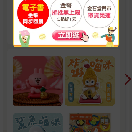
算300-600元
為上班族精選，不用知道對方是誰，也能送得恰
恰好，擺在辦公室療癒大家的交換禮物！
看更多