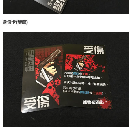
身份卡(變節)