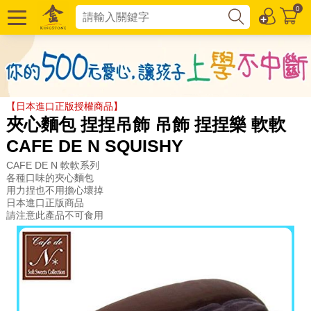
0
【日本進口正版授權商品】
夾心麵包 捏捏吊飾 吊飾 捏捏樂 軟軟
CAFE DE N SQUISHY
CAFE DE N 軟軟系列
各種口味的夾心麵包
用力捏也不用擔心壞掉
日本進口正版商品
請注意此產品不可食用