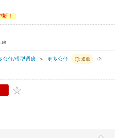
中斷！
上限
多公仔/模型週邊
＞
更多公仔
追蹤
?