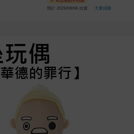
※ 本品無額外回饋
預計 2026/08/06 出貨
大量採購