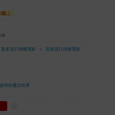
中斷！
上限
更多流行授權電影
＞
其他流行授權電影
波特的魔法世界