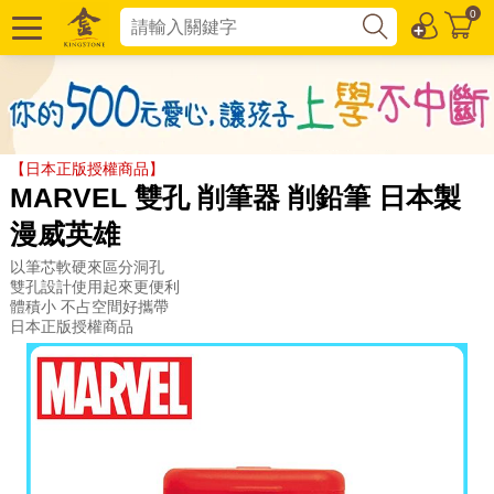
0
【日本正版授權商品】
MARVEL 雙孔 削筆器 削鉛筆 日本製
漫威英雄
以筆芯軟硬來區分洞孔
雙孔設計使用起來更便利
體積小 不占空間好攜帶
日本正版授權商品