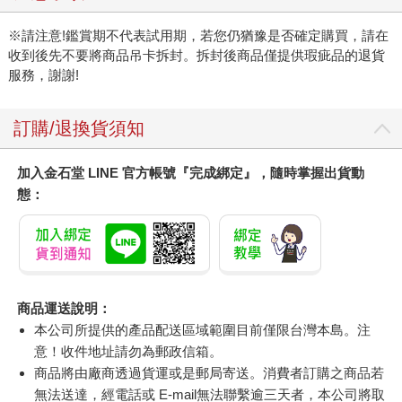
※請注意!鑑賞期不代表試用期，若您仍猶豫是否確定購買，請在
收到後先不要將商品吊卡拆封。拆封後商品僅提供瑕疵品的退貨
服務，謝謝!
訂購/退換貨須知
加入金石堂 LINE 官方帳號『完成綁定』，隨時掌握出貨動
態：
商品運送說明：
本公司所提供的產品配送區域範圍目前僅限台灣本島。注
意！收件地址請勿為郵政信箱。
商品將由廠商透過貨運或是郵局寄送。消費者訂購之商品若
無法送達，經電話或 E-mail無法聯繫逾三天者，本公司將取