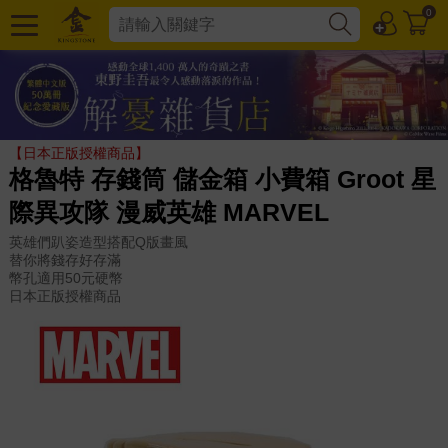
0
【日本正版授權商品】
格魯特 存錢筒 儲金箱 小費箱 Groot 星
際異攻隊 漫威英雄 MARVEL
英雄們趴姿造型搭配Q版畫風
替你將錢存好存滿
幣孔適用50元硬幣
日本正版授權商品