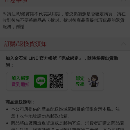
※請注意!鑑賞期不代表試用期，若您仍猶豫是否確定購買，請在
收到後先不要將商品吊卡拆封。拆封後商品僅提供瑕疵品的退貨
服務，謝謝!
訂購/退換貨須知
加入金石堂 LINE 官方帳號『完成綁定』，隨時掌握出貨動
態：
商品運送說明：
本公司所提供的產品配送區域範圍目前僅限台灣本島。注
意！收件地址請勿為郵政信箱。
商品將由廠商透過貨運或是郵局寄送。消費者訂購之商品若
無法送達，經電話或 E-mail無法聯繫逾三天者，本公司將取