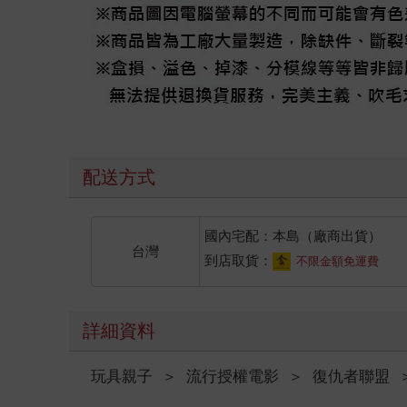
配送方式
國內宅配：本島（廠商出貨）
台灣
到店取貨：
不限金額免運費
詳細資料
玩具親子
＞
流行授權電影
＞
復仇者聯盟