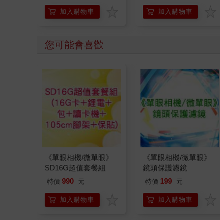
開關，懶人也能變身
「行動派」的37個科
加入購物車
加入購物車
學方法
您可能會喜歡
《單眼相機/微單眼》
《單眼相機/微單眼》
SD16G超值套餐組
鏡頭保護濾鏡
990
199
特價
元
特價
元
加入購物車
加入購物車