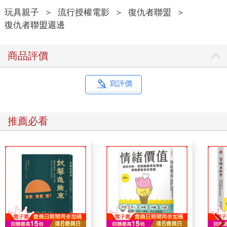
玩具親子
＞
流行授權電影
＞
復仇者聯盟
＞
復仇者聯盟週邊
商品評價
寫評價
推薦必看