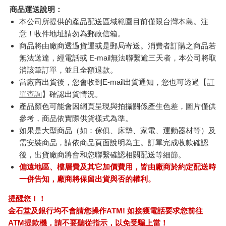
商品運送說明：
本公司所提供的產品配送區域範圍目前僅限台灣本島。注
意！收件地址請勿為郵政信箱。
商品將由廠商透過貨運或是郵局寄送。消費者訂購之商品若
無法送達，經電話或 E-mail無法聯繫逾三天者，本公司將取
消該筆訂單，並且全額退款。
當廠商出貨後，您會收到E-mail出貨通知，您也可透過【
訂
單查詢
】確認出貨情況。
產品顏色可能會因網頁呈現與拍攝關係產生色差，圖片僅供
參考，商品依實際供貨樣式為準。
如果是大型商品（如：傢俱、床墊、家電、運動器材等）及
需安裝商品，請依商品頁面說明為主。訂單完成收款確認
後，出貨廠商將會和您聯繫確認相關配送等細節。
偏遠地區、樓層費及其它加價費用，皆由廠商於約定配送時
一併告知，廠商將保留出貨與否的權利。
提醒您！！
金石堂及銀行均不會請您操作ATM! 如接獲電話要求您前往
ATM提款機，請不要聽從指示，以免受騙上當！