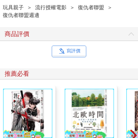
玩具親子
＞
流行授權電影
＞
復仇者聯盟
＞
復仇者聯盟週邊
商品評價
寫評價
推薦必看