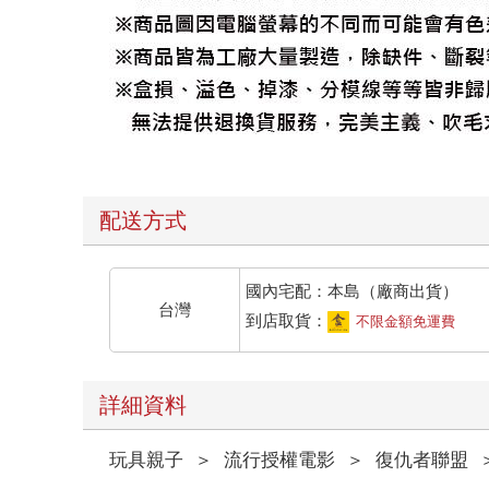
配送方式
國內宅配：本島（廠商出貨）
台灣
到店取貨：
不限金額免運費
詳細資料
玩具親子
＞
流行授權電影
＞
復仇者聯盟